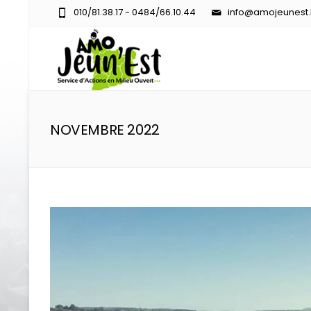
010/81.38.17 - 0484/66.10.44
info@amojeunest
NOVEMBRE 2022