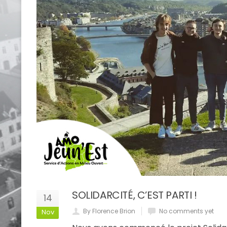
SOLIDARCITÉ, C’EST PARTI !
14
By Florence Brion
No comments yet
Nov