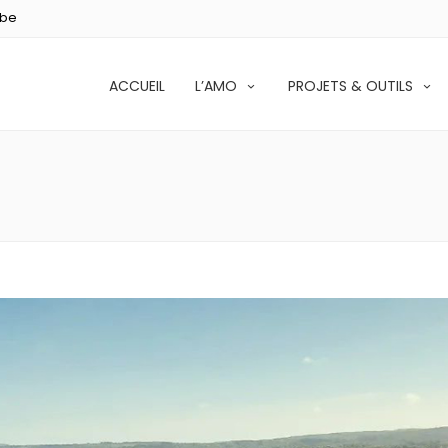
.be
ACCUEIL
L’AMO
PROJETS & OUTILS