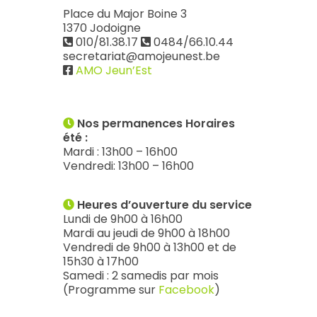
Place du Major Boine 3
1370 Jodoigne
010/81.38.17
0484/66.10.44
secretariat@amojeunest.be
AMO Jeun’Est
Nos permanences Horaires
été :
Mardi : 13h00 – 16h00
Vendredi: 13h00 – 16h00
Heures d’ouverture du service
Lundi de 9h00 à 16h00
Mardi au jeudi de 9h00 à 18h00
Vendredi de 9h00 à 13h00 et de
15h30 à 17h00
Samedi : 2 samedis par mois
(Programme sur
Facebook
)